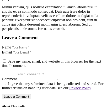
Minim veniam, quis nostrud exercitation ullamco laboris nisi ut
aliquip ex ea commodo consequat. Duis aute irure dolor in
reprehenderit in voluptate velit esse cillum dolore eu fugiat nulla
pariatur. Excepteur sint occaecat cupidatat non proident, sunt in
culpa qui officia deserunt mollit anim id est laborum. Sed ut
perspiciatis unde omnis iste natus error sit.
Leave a Comment
Name
E-mail
Save my name, email, and website in this browser for the next
time I comment.
Comment
I agree that my submitted data is being collected and stored. For
further details on handling user data, see our
Privacy Policy
About This Radio