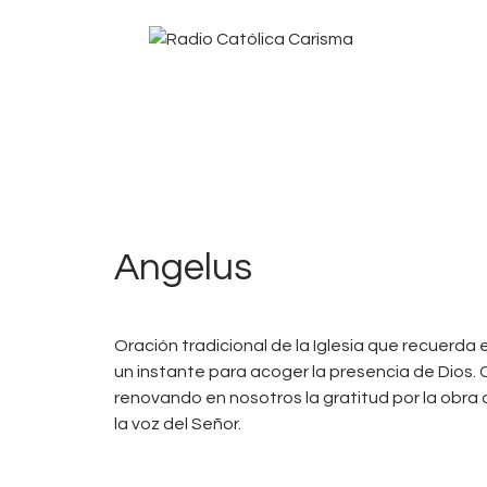
0
2
Angelus
Oración tradicional de la Iglesia que recuerda 
un instante para acoger la presencia de Dios. C
renovando en nosotros la gratitud por la obra de
la voz del Señor.