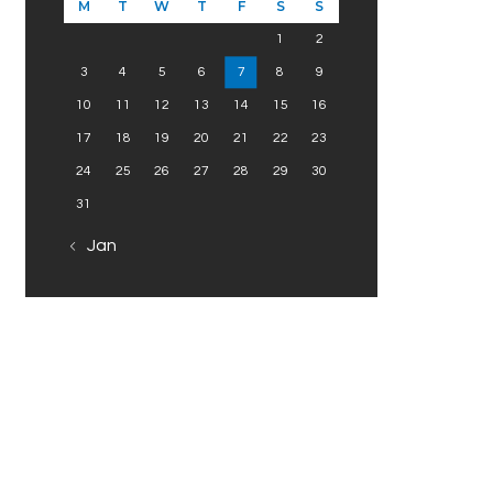
M
T
W
T
F
S
S
1
2
3
4
5
6
7
8
9
10
11
12
13
14
15
16
17
18
19
20
21
22
23
24
25
26
27
28
29
30
31
« Jan