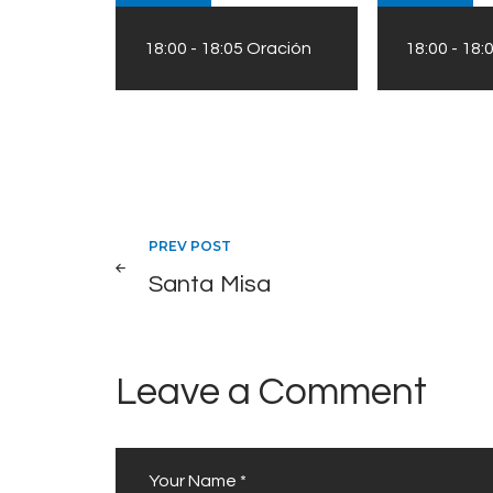
18:00
-
18:05
Oración
18:00
-
18:
Post
PREV POST
Santa Misa
navigation
Leave a Comment