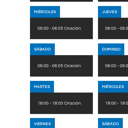
MIÉRCOLES
JUEVES
06:00
-
06:05
Oración
06:00
-
06:
SÁBADO
DOMINGO
06:00
-
06:05
Oración
06:00
-
06:
MARTES
MIÉRCOLES
18:00
-
18:05
Oración
18:00
-
18:
VIERNES
SÁBADO