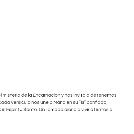
el misterio de la Encarnación y nos invita a detenernos
ada versículo nos une a María en su “sí” confiado,
l Espíritu Santo. Un llamado diario a vivir atentos a