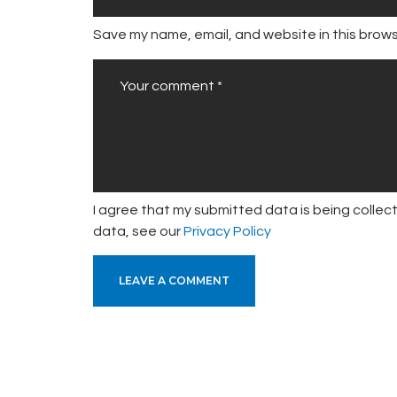
Save my name, email, and website in this brows
I agree that my submitted data is being collect
data, see our
Privacy Policy