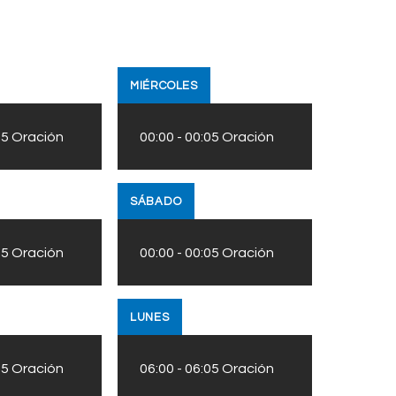
MIÉRCOLES
05
Oración
00:00
-
00:05
Oración
SÁBADO
05
Oración
00:00
-
00:05
Oración
LUNES
05
Oración
06:00
-
06:05
Oración