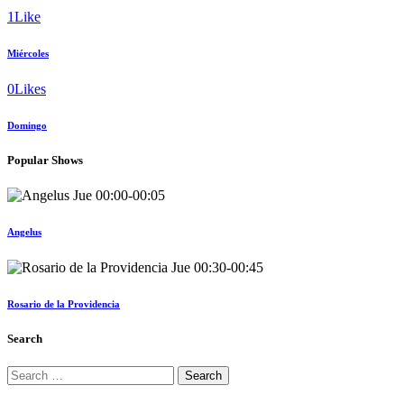
1
Like
Miércoles
0
Likes
Domingo
Popular Shows
Jue
00:00
-
00:05
Angelus
Jue
00:30
-
00:45
Rosario de la Providencia
Search
Search
for: