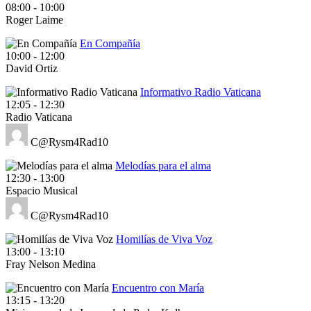
08:00
-
10:00
Roger Laime
En Compañía
10:00
-
12:00
David Ortiz
Informativo Radio Vaticana
12:05
-
12:30
Radio Vaticana
C@Rysm4Rad10
Melodías para el alma
12:30
-
13:00
Espacio Musical
C@Rysm4Rad10
Homilías de Viva Voz
13:00
-
13:10
Fray Nelson Medina
Encuentro con María
13:15
-
13:20