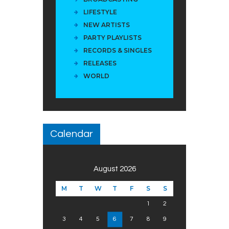
LIFESTYLE
NEW ARTISTS
PARTY PLAYLISTS
RECORDS & SINGLES
RELEASES
WORLD
Calendar
August 2026
M
T
W
T
F
S
S
1
2
3
4
5
6
7
8
9