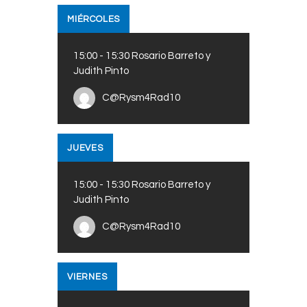
MIÉRCOLES
15:00
-
15:30
Rosario Barreto y
Judith Pinto
C@Rysm4Rad10
JUEVES
15:00
-
15:30
Rosario Barreto y
Judith Pinto
C@Rysm4Rad10
VIERNES