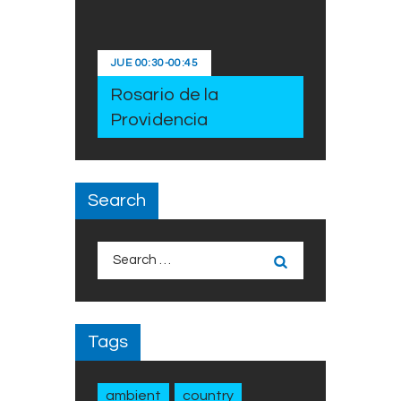
JUE
00:30
-
00:45
Rosario de la
Providencia
Search
Search
for:
Tags
ambient
country