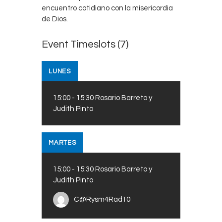
encuentro cotidiano con la misericordia
de Dios.
Event Timeslots (7)
LUNES
15:00
-
15:30
Rosario Barreto y
Judith Pinto
MARTES
15:00
-
15:30
Rosario Barreto y
Judith Pinto
C@Rysm4Rad10