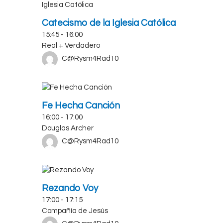
Catecismo de la Iglesia Católica
15:45
-
16:00
Real + Verdadero
C@Rysm4Rad10
Fe Hecha Canción
16:00
-
17:00
Douglas Archer
C@Rysm4Rad10
Rezando Voy
17:00
-
17:15
Compañía de Jesús