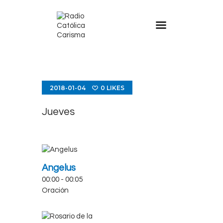
2018-01-04
0
LIKES
Jueves
Angelus
00:00
-
00:05
Oración