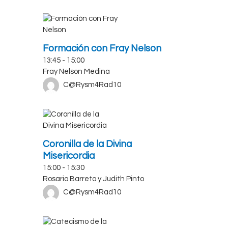
Formación con Fray Nelson
13:45
-
15:00
Fray Nelson Medina
C@Rysm4Rad10
Coronilla de la Divina
Misericordia
15:00
-
15:30
Rosario Barreto y Judith Pinto
C@Rysm4Rad10