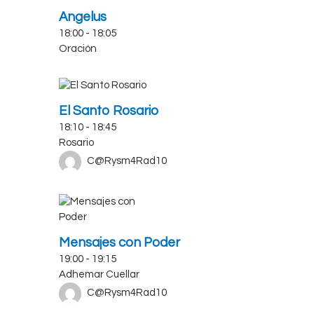
Angelus
18:00
-
18:05
Oración
El Santo Rosario
18:10
-
18:45
Rosario
C@Rysm4Rad10
Mensajes con Poder
19:00
-
19:15
Adhemar Cuellar
C@Rysm4Rad10