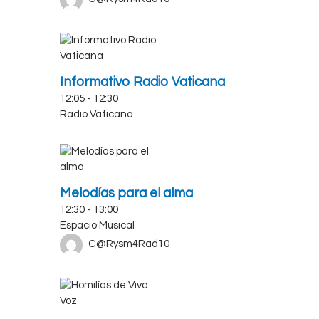
Informativo Radio Vaticana
12:05
-
12:30
Radio Vaticana
Melodías para el alma
12:30
-
13:00
Espacio Musical
C@Rysm4Rad10