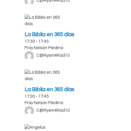
C@Rysm4Rad10
La Biblia en 365 días
17:30
-
17:45
Fray Nelson Medina
C@Rysm4Rad10
La Biblia en 365 días
17:30
-
17:45
Fray Nelson Medina
C@Rysm4Rad10