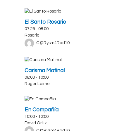
El Santo Rosario
07:25
-
08:00
Rosario
C@Rysm4Rad10
Carisma Matinal
08:00
-
10:00
Roger Laime
En Compañía
10:00
-
12:00
David Ortiz
C@Rysm4Rad10