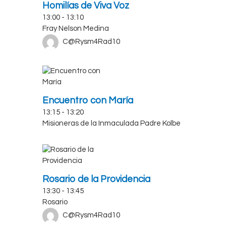
Homilías de Viva Voz
13:00
-
13:10
Fray Nelson Medina
C@Rysm4Rad10
Encuentro con María
13:15
-
13:20
Misioneras de la Inmaculada Padre Kolbe
Rosario de la Providencia
13:30
-
13:45
Rosario
C@Rysm4Rad10