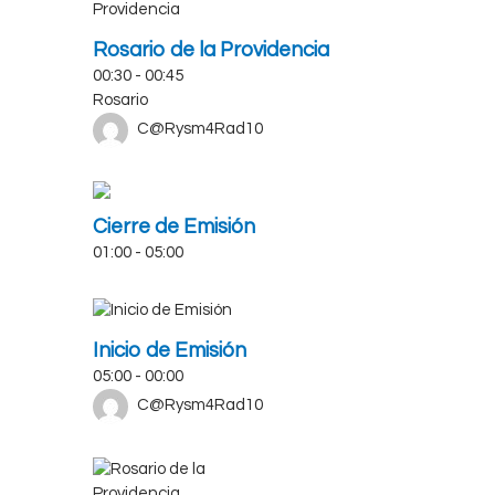
Rosario de la Providencia
00:30
-
00:45
Rosario
C@Rysm4Rad10
Cierre de Emisión
01:00
-
05:00
Inicio de Emisión
05:00
-
00:00
C@Rysm4Rad10