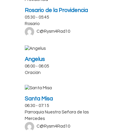
Rosario de la Providencia
05:30
-
05:45
Rosario
C@Rysm4Rad10
Angelus
06:00
-
06:05
Oración
Santa Misa
06:30
-
07:15
Parroquia Nuestra Señora de las
Mercedes
C@Rysm4Rad10