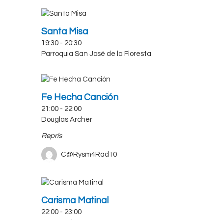
Santa Misa
19:30
-
20:30
Parroquia San José de la Floresta
Fe Hecha Canción
21:00
-
22:00
Douglas Archer
Reprís
C@Rysm4Rad10
Carisma Matinal
22:00
-
23:00